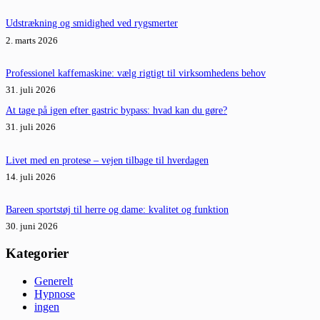
Udstrækning og smidighed ved rygsmerter
2. marts 2026
Professionel kaffemaskine: vælg rigtigt til virksomhedens behov
31. juli 2026
At tage på igen efter gastric bypass: hvad kan du gøre?
31. juli 2026
Livet med en protese – vejen tilbage til hverdagen
14. juli 2026
Bareen sportstøj til herre og dame: kvalitet og funktion
30. juni 2026
Kategorier
Generelt
Hypnose
ingen