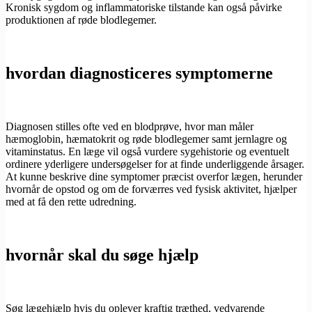
Kronisk sygdom og inflammatoriske tilstande kan også påvirke
produktionen af røde blodlegemer.
hvordan diagnosticeres symptomerne
Diagnosen stilles ofte ved en blodprøve, hvor man måler
hæmoglobin, hæmatokrit og røde blodlegemer samt jernlagre og
vitaminstatus. En læge vil også vurdere sygehistorie og eventuelt
ordinere yderligere undersøgelser for at finde underliggende årsager.
At kunne beskrive dine symptomer præcist overfor lægen, herunder
hvornår de opstod og om de forværres ved fysisk aktivitet, hjælper
med at få den rette udredning.
hvornår skal du søge hjælp
Søg lægehjælp hvis du oplever kraftig træthed, vedvarende