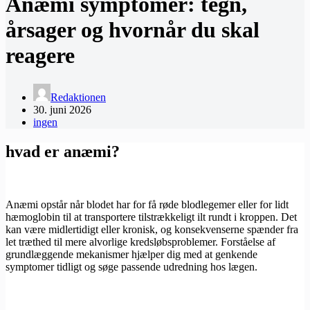
Anæmi symptomer: tegn,
årsager og hvornår du skal
reagere
Redaktionen
30. juni 2026
ingen
hvad er anæmi?
Anæmi opstår når blodet har for få røde blodlegemer eller for lidt
hæmoglobin til at transportere tilstrækkeligt ilt rundt i kroppen. Det
kan være midlertidigt eller kronisk, og konsekvenserne spænder fra
let træthed til mere alvorlige kredsløbsproblemer. Forståelse af
grundlæggende mekanismer hjælper dig med at genkende
symptomer tidligt og søge passende udredning hos lægen.