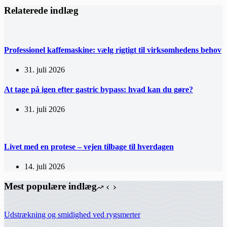
Relaterede indlæg
Professionel kaffemaskine: vælg rigtigt til virksomhedens behov
31. juli 2026
At tage på igen efter gastric bypass: hvad kan du gøre?
31. juli 2026
Livet med en protese – vejen tilbage til hverdagen
14. juli 2026
Mest populære indlæg
Udstrækning og smidighed ved rygsmerter